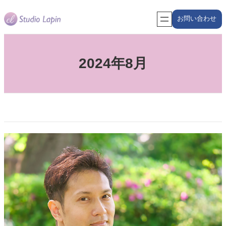
内
お問い合わせ
容
を
ス
キ
2024年8月
ッ
プ